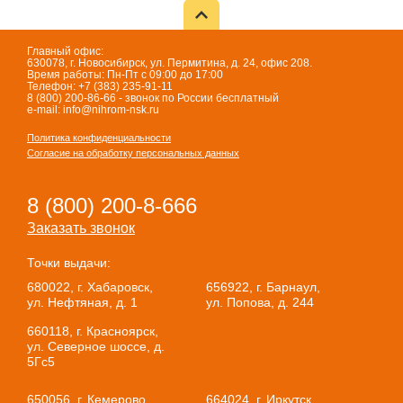
Главный офис:
630078, г. Новосибирск, ул. Пермитина, д. 24, офис 208.
Время работы: Пн-Пт с 09:00 до 17:00
Телефон: +7 (383) 235-91-11
8 (800) 200-86-66 - звонок по России бесплатный
e-mail: info@nihrom-nsk.ru
Политика конфиденциальности
Согласие на обработку персональных данных
8 (800) 200-8-666
Заказать звонок
Точки выдачи:
680022, г. Хабаровск,
656922, г. Барнаул,
ул. Нефтяная, д. 1
ул. Попова, д. 244
660118, г. Красноярск,
ул. Северное шоссе, д.
5Гс5
650056, г. Кемерово,
664024, г. Иркутск,