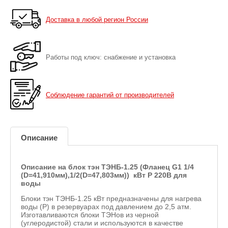
Доставка в любой регион России
Работы под ключ: снабжение и установка
Соблюдение гарантий от производителей
Описание
Описание на блок тэн ТЭНБ-1.25 (Фланец G1 1/4
(D=41,910мм),1/2(D=47,803мм)) кВт
P
220В для
воды
Блоки тэн ТЭНБ-1.25 кВт предназначены для нагрева
воды (P) в резервуарах под давлением до 2,5 атм.
Изготавливаются блоки ТЭНов из черной
(углеродистой) стали и используются в качестве