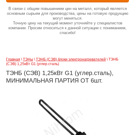
В связи с общим повышением цен на металл, который является
основным сырьем для производства, цены на готовую продукцию
могут меняться.
Точную цену на текущий момент уточняйте у специалистов
компании. Просим относиться к данной ситуации с пониманием,
спасибо!
Главная
 \ 
ТЭНы
 \ 
ТЭНБ (СЭВ) блоки электронагревателей
 \ ТЭНБ 
(СЭВ) 1,25кВт G1 (углер.сталь)
ТЭНБ (СЭВ) 1,25кВт G1 (углер.сталь),
МИНИМАЛЬНАЯ ПАРТИЯ ОТ 6шт.