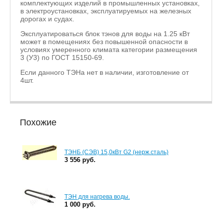
комплектующих изделий в промышленных установках,
в электроустановках, эксплуатируемых на железных
дорогах и судах.
Эксплуатироваться блок тэнов для воды на 1.25 кВт
может в помещениях без повышенной опасности в
условиях умеренного климата категории размещения
3 (У3) по ГОСТ 15150-69.
Если данного ТЭНа нет в наличии, изготовление от
4шт.
Похожие
ТЭНБ (СЭВ) 15,0кВт G2 (нерж.сталь)
3 556 руб.
ТЭН для нагрева воды.
1 000 руб.