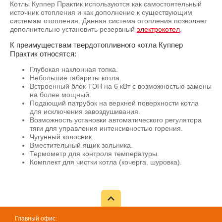
Котлы Куппер Практик используются как самостоятельный
источник отопления и как дополнение к существующим
системам отопления. Данная система отопления позволяет
дополнительно установить резервный
электрокотел
.
К преимуществам твердотопливного котла Куппер
Практик относятся:
Глубокая наклонная топка.
Небольшие габариты котла.
Встроенный блок ТЭН на 6 кВт с возможностью замены
на более мощный.
Подающий патрубок на верхней поверхности котла
для исключения завоздушивания.
Возможность установки автоматического регулятора
тяги для управления интенсивностью горения.
Чугунный колосник.
Вместительный ящик зольника.
Термометр для контроля температуры.
Комплект для чистки котла (кочерга, шуровка).
Главный офис: