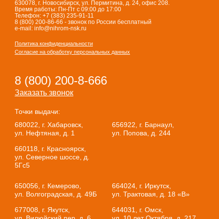
630078, г. Новосибирск, ул. Пермитина, д. 24, офис 208.
Время работы: Пн-Пт с 09:00 до 17:00
Телефон: +7 (383) 235-91-11
8 (800) 200-86-66 - звонок по России бесплатный
e-mail: info@nihrom-nsk.ru
Политика конфиденциальности
Согласие на обработку персональных данных
8 (800) 200-8-666
Заказать звонок
Точки выдачи:
680022, г. Хабаровск,
656922, г. Барнаул,
ул. Нефтяная, д. 1
ул. Попова, д. 244
660118, г. Красноярск,
ул. Северное шоссе, д.
5Гс5
650056, г. Кемерово,
664024, г. Иркутск,
ул. Волгоградская, д. 49Б
ул. Трактовая, д. 18 «В»
677008, г. Якутск,
644031, г. Омск,
ул. Вилюйский пер, д. 6
ул. 10 лет Октября, д. 217